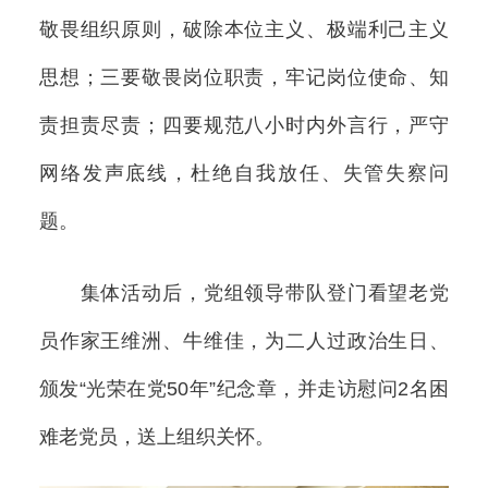
敬畏组织原则，破除本位主义、极端利己主义
思想；三要敬畏岗位职责，牢记岗位使命、知
责担责尽责；四要规范八小时内外言行，严守
网络发声底线，杜绝自我放任、失管失察问
题。
集体活动后，党组领导带队登门看望老党
员作家王维洲、牛维佳，为二人过政治生日、
颁发“光荣在党50年”纪念章，并走访慰问2名困
难老党员，送上组织关怀。