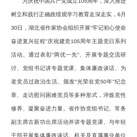
为庆祝中国共产党成立105周年，深入推进
树立和践行正确政绩观学习教育走深走实，6月
30日，湖北省作家协会组织开展“牢记初心使命
奋进复兴征程”庆祝建党105周年主题党日系列
活动。通过表彰“两优一先”、开展专题交流研
讨、党组书记讲专题党课、集体廉政谈话、为
老党员过政治生活、颁发“光荣在党50年”纪念
章、走访慰问困难党员等多种形式，淬炼党性
修养、凝聚奋进力量。省作协党组书记、常务
副主席古新功出席活动并讲专题党课、与年轻
干部开展集体廉政谈话。机关及直属事业单位