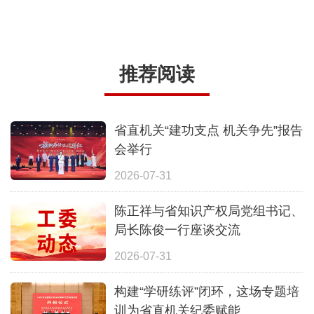
推荐阅读
省直机关“建功支点 机关争先”报告
会举行
2026-07-31
陈正祥与省知识产权局党组书记、
局长陈俊一行座谈交流
2026-07-31
构建“学研练评”闭环，这场专题培
训为省直机关纪委赋能