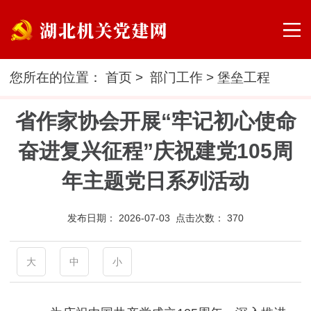
您所在的位置：
首页
>
部门工作
>
堡垒工程
省作家协会开展“牢记初心使命
奋进复兴征程”庆祝建党105周
年主题党日系列活动
发布日期：
2026-07-03 点击次数：
370
大
中
小