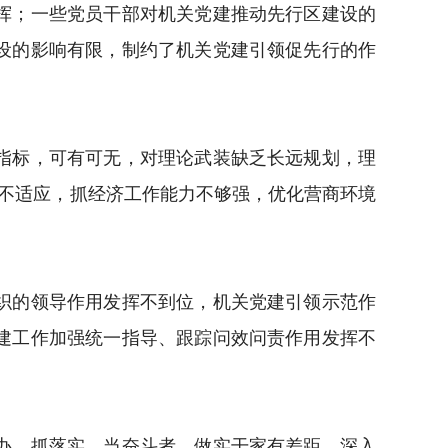
挥；一些党员干部对机关党建推动先行区建设的
设的影响有限，制约了机关党建引领促先行的作
指标，可有可无，对理论武装缺乏长远规划，理
点还不适应，抓经济工作能力不够强，优化营商环境
织的领导作用发挥不到位，机关党建引领示范作
建工作加强统一指导、跟踪问效问责作用发挥不
办、抓落实，当奋斗者、做实干家有差距。深入