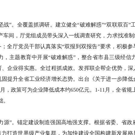
战”。全覆盖抓调研。建立健全“破难解惑”“双联双百”
生产车间，厅党组成员带头深入一线调查研究，力求找准制
务；全厅党员干部认真落实“双报到双报告”要求，积极
力，主题教育中开展“破难解惑”，整合省市县三级经信
育、企业得实惠。全过程抓成效。发挥联企帮企优势，深
巩固提升全省工业经济增长态势。出台《关于进一步降低
月，政策可为企业降低成本约650亿元。1-11月，全省规上
础。
源”。锚定建设制造强国高地强支撑。根据省委、省政府工作
，着力打造世界级产业集群，为加快建设全国构建新发展格