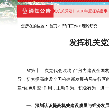
教学点）的通知
《湖北机关党建》2026年度征稿启事
关
您所在的位置：
首页
>
部门工作
>
理论研究
发挥机关党
省第十二次党代会吹响了“努力建设全国构建
导，切实提高建设全国构建新发展格局先行区
建“红色引擎”作用，主动作为、积极有为，进
一、深刻认识提高机关建设质量与经济发