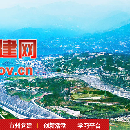
市州党建
创新活动
学习平台