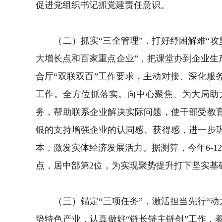
促进党组织书记抓党建责任意识。
（二）抓实“三全管理”，打好纾困解难“攻坚
大增长点和百家重点企业”，把课堂办到企业
合厅“双联双百”工作要求，主动对接、深化服
工作。全方位抓落实。向中心聚焦、为大局助
务，帮助联系企业解决实际问题，使干部受教
银的支持增强企业的认同感、获得感，进一步
本，激发实体经济发展活力。据测算，今年6-12
点，居中部第2位，为实现聚势提升打下坚实基
（三）锚定“三项任务”，激活担当先行“动力
势特色产业，认真做好“链长链主链创”工作