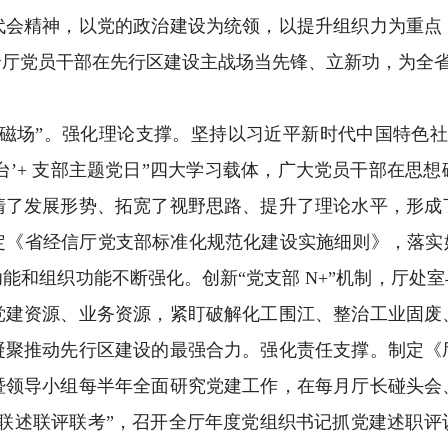
代会精神，以党的政治建设为统领，以提升组织力为重点
全厅党员干部在先行区建设主战场当先锋、立新功，为全
磁场”。强化理论支撑。坚持以习近平新时代中国特色社
讲台’+ 支部主题党日”四大学习载体，广大党员干部在思
清了发展形势、拓宽了视野思路、提升了理论水平，形成
定《省经信厅党支部标准化规范化建设实施细则》，落实好
能和组织功能不断强化。创新“党支部 N+”机制，厅处
党建资源、业务资源，紧盯破解化工围江、整治工业固废
凝聚推动先行区建设的最强合力。强化责任支撑。制定《
暨领导小组每半年全面研究党建工作，在每月厅长碰头会
级联述联评联考”，召开全厅年度党组织书记抓党建述职评