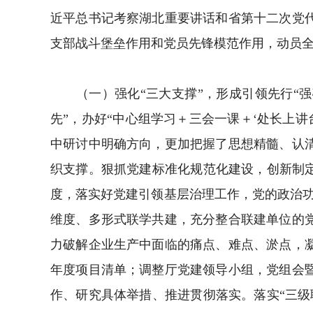
近平总书记考察湖北重要讲话和省第十二次党
支部战斗堡垒作用和党员先锋模范作用，动员
（一）强化“三大支撑”，形成引领先行“强
先”，办好“中心组学习＋三会一课＋‘处长上
中研讨中明确方向，更加把握了思想精髓、认
织支撑。狠抓党建标准化规范化建设，创新制
度，落实好党建引领基层治理工作，党的政治功
维度、多形式联学共建，充分整合联建单位的
力破解企业生产中面临的痛点、难点、淤点，
年度项目清单；调整厅党建领导小组，党组会
作、研究具体举措、推进贯彻落实。落实“三