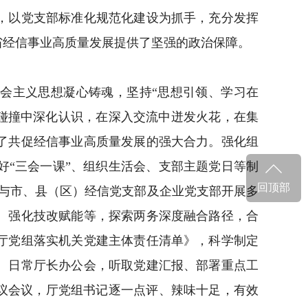
，以党支部标准化规范化建设为抓手，充分发挥
省经信事业高质量发展提供了坚强的政治保障。
会主义思想凝心铸魂，坚持“思想引领、学习在
想碰撞中深化认识，在深入交流中迸发火花，在集
了共促经信事业高质量发展的强大合力。强化组
“三会一课”、组织生活会、支部主题党日等制
回顶部
室与市、县（区）经信党支部及企业党支部开展多
、强化技改赋能等，探索两务深度融合路径，合
厅党组落实机关党建主体责任清单》，科学制定
、日常厅长办公会，听取党建汇报、部署重点工
议会议，厅党组书记逐一点评、辣味十足，有效