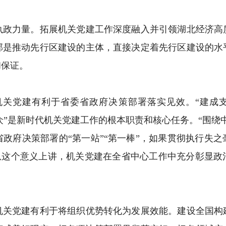
力量。拓展机关党建工作深度融入并引领湖北经济高
部是推动先行区建设的主体，直接决定着先行区建设的水
和保证。
党建有利于省委省政府决策部署落实见效。“建成支
群众”是新时代机关党建工作的根本职责和核心任务。“围
政府决策部署的“第一站”“第一棒”，如果贯彻执行失
。从这个意义上讲，机关党建在全省中心工作中充分彰显
党建有利于将组织优势转化为发展效能。建设全国构