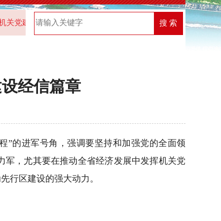
关党建创新榜”优秀案例名单
2026年中共湖北省委直属机关工作
搜 索
建设经信篇章
程”的进军号角，强调要坚持和加强党的全面领
力军，尤其要在推动全省经济发展中发挥机关党
动先行区建设的强大动力。