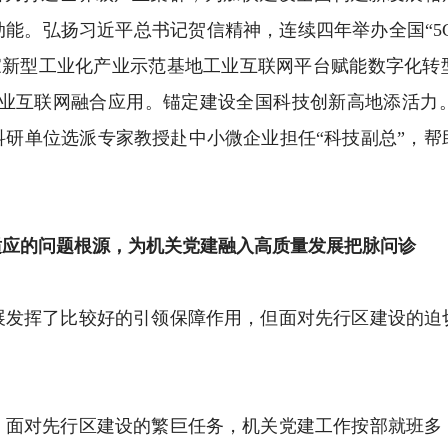
能。弘扬习近平总书记贺信精神，连续四年举办全国“5G
国家新型工业化产业示范基地工业互联网平台赋能数字化
 工业互联网融合应用。锚定建设全国科技创新高地添活
科研单位选派专家教授赴中小微企业担任“科技副总”，帮
适应的问题根源，为机关党建融入高质量发展把脉问诊
挥了比较好的引领保障作用，但面对先行区建设的迫
对先行区建设的繁巨任务，机关党建工作按部就班多