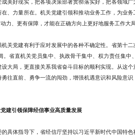
变成美好现实，把各项决策部署贯彻落实好，把各领域广
所在、力量所在。机关党建引领和推动业务工作，为业务
有动力、更有保障，才能在正确方向上更好地服务工作大
关党建有利于应对发展中的各种不确定性。省第十二
阔。省直机关党员集中、执政骨干集中、权力责任集中
建设大局，更直接关系我省奋斗目标的顺利实现。从这个
持勇往直前、勇争一流的闯劲，增强机遇意识和风险意识
党建引领保障经信事业高质量发展
具体指导下，省经信厅坚持以习近平新时代中国特色