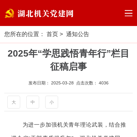
您所在的位置：
首页
>
通知公告
2025年“学思践悟青年行”栏目
征稿启事
发布日期：
2025-03-28 点击次数：
4036
大
中
小
为进一步加强机关青年理论武装，结合推