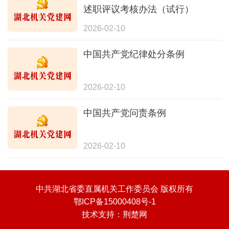
述职评议考核办法（试行）
2026-02-10
中国共产党纪律处分条例
2026-02-10
中国共产党问责条例
2026-02-10
中共湖北省委直属机关工作委员会 版权所有
鄂ICP备15000408号-1
技术支持：
荆楚网