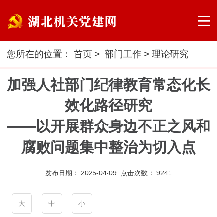
您所在的位置：
首页
>
部门工作
>
理论研究
加强人社部门纪律教育常态化长
效化路径研究
——以开展群众身边不正之风和
腐败问题集中整治为切入点
发布日期：
2025-04-09 点击次数：
9241
大
中
小