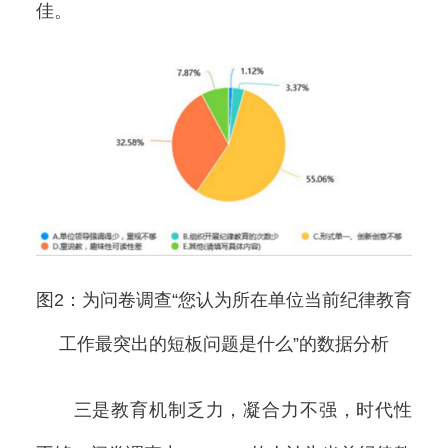
佳。
图2：为问卷调查“您认为所在单位当前纪律教育
工作最突出的短板问题是什么”的数据分析
三是教育机制乏力，凝合力不强，时代性