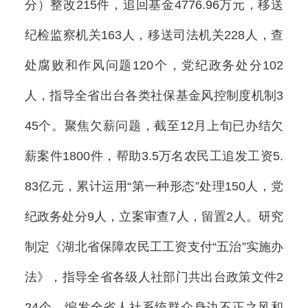
分）整改215件，追回基金4776.96万元，移送
纪检监察机关163人，移送司法机关228人，查
处腐败和作风问题120个，党纪政务处分102
人，指导全省出台各类社保基金风控制度机制3
45个。聚焦欠薪问题，截至12月上旬已办结欠
薪案件1800件，帮助3.5万名农民工追发工资5.
83亿元，累计运用“第一种形态”处理150人，党
纪政务处分9人，立案审查7人，留置2人。研究
制定《湖北省保障农民工工资支付“五治”实施办
法》，指导全省各级人社部门共出台政策文件2
24个。编发全省人社系统群众身边不正之风和