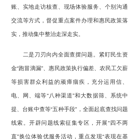
账、实地走访核查、现场体验服务、个别沟通
交流等方式，督促重点案件办理和惠民政策落
实，推动集中整治走深走实。
二是刀刃向内全面查摆问题。紧盯民生资
金“跑冒滴漏”、惠民政策执行偏差、农民工欠薪
等损害群众利益的顽瘴痼疾，充分运用信、
电、网、端等“八种渠道”和大数据筛、系统中
提、台账中查等“五种手段”，全面起底查找问题
线索。开辟问题线索征集专区，开展“四不两
直”换位体验优服务活动，重点发现“表现在基