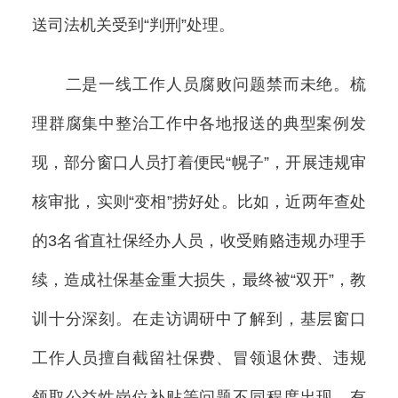
送司法机关受到“判刑”处理。
二是一线工作人员腐败问题禁而未绝。梳
理群腐集中整治工作中各地报送的典型案例发
现，部分窗口人员打着便民“幌子”，开展违规审
核审批，实则“变相”捞好处。比如，近两年查处
的3名省直社保经办人员，收受贿赂违规办理手
续，造成社保基金重大损失，最终被“双开”，教
训十分深刻。在走访调研中了解到，基层窗口
工作人员擅自截留社保费、冒领退休费、违规
领取公益性岗位补贴等问题不同程度出现，有