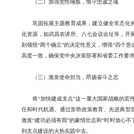
（二）加强党性锤炼，恪守忠诚之魂
巩固拓展主题教育成果，建立健全常态化长效
化资源，如武昌农讲所、八七会议会址等，开
刻领悟“两个确立”的决定性意义，增强“四个意
高度一致，确保党中央决策部署和省委工作要
（三）激发使命担当，昂扬奋斗之志
将“加快建成支点”这一重大国家战略的宏伟
任和时代机遇。通过形势政策教育、先进典型宣
激发“建功必须有我”的豪情壮志和“时时放心不
到支点建设的火热实践中去。