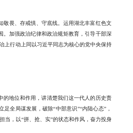
知敬畏、存戒惧、守底线。运用湖北丰富红色文
因。加强政治纪律和政治规矩教育，引导干部深
上政治上行动上同以习近平同志为核心的党中央保持
中的地位和作用，讲清楚我们这一代人的历史责
足全局谋发展，破除“中部意识”“内陆心态”，
界担当，以“拼、抢、实”的状态和作风，奋力投身