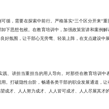
循，需要在探索中前行。严格落实“三个区分开来”重
部卸下思想包袱。在教育培训中，加强政策宣讲和案例解
的良好氛围，让干部心无旁骛、轻装上阵，在支点建设中
践、讲担当重担当的用人导向。对那些在教育培训中表
启用。打破隐性台阶，畅通各类干部的职业发展通道，让
渴望成才、人人努力成才、人人皆可成才、人人尽展其才