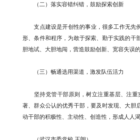
（二）落实容错纠错，鼓励探索创新
支点建设是开创性的事业，很多工作无先例可
形、条件和程序，为敢于探索、勤于实践的干
胆地试、大胆地闯，营造鼓励创新、宽容失误
（三）畅通选用渠道，激发队伍活力
坚持党管干部原则，树立注重基层、注重实
著、群众公认的优秀干部，要及时发现、大胆
动干部的积极性、主动性、创造性，形成人人
（武汉市委党校 王朗）