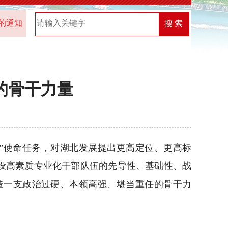
2025年“机关党建创新榜”优秀案例名单
2026年中共湖
搜 索
的骨干力量
点”使命任务，对湖北发展提出更高定位、更高标
设高素质专业化干部队伍的先导性、基础性、战
造一支政治过硬、本领高强、堪当重任的骨干力