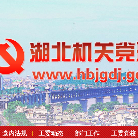
党内法规
工委动态
部门工作
工委党校