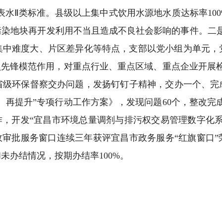
地表水Ⅱ类标准。县级以上集中式饮用水源地水质达标率10
染地块再开发利用不当且造成不良社会影响的事件。二是
集中难度大、片区差异化等特点，支部以党小组为单元，
员先锋模范作用，对重点行业、重点区域、重点企业开展检
级环保督察交办问题，发扬钉钉子精神，交办一个、完成
再提升”专项行动工作方案》，发现问题60个，整改完成
作，开发“宜昌市环境总量调剂与排污权交易管理数字化
政审批服务窗口连续三年获评宜昌市政务服务“红旗窗口
未办结情况，按期办结率100%。