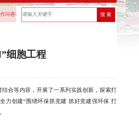
卷调查的通知
2025年“机关党建创新榜”优秀案例名单
2
搜 索
N”细胞工程
结合等内容，开展了一系列实践创新，探索打
力创建“围绕环保抓党建 抓好党建强环保 打
。