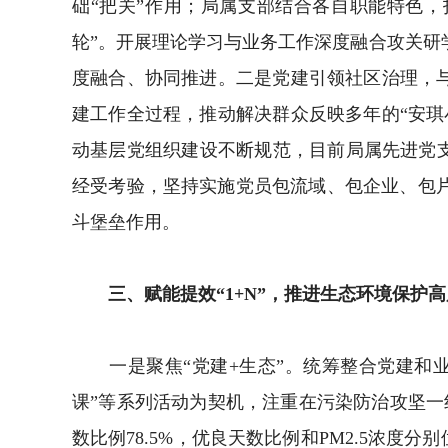
础“把关”作用；局属支部结合各自职能特色，打
轮”。开展理论学习与业务工作深度融合攻关研学
度融合、协同推进。二是党建引领社区治理，
建工作全过程，推动解决群众反映多年的“安琪
动基层党组织建设不断规范，目前局属先进党
经受考验，坚持实施党员包流域、包企业、包
斗堡垒作用。
三、赋能提效“1+N”，推进生态环境保护高
一是聚焦“党建+生态”。统筹整合党建和业
课”等系列活动为契机，注重在污染防治攻坚一
数比例78.5%，优良天数比例和PM2.5浓度