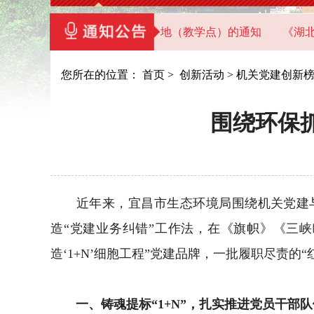
湖北省直机关党员干部教育基地（教学点）的通知
《湖北机关
您所在的位置：
首页
>
创新活动
>
机关党建创新
围绕环保抓
近年来，宜昌市生态环境局围绕机关党建与
造“党建业务纠错”工作法，在《旗帜》《三
造‘1+N’细胞工程”党建品牌，一批履职尽责的
一、铸魂提标“1+N”，扎实推进党员干部队