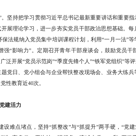
。坚持把学习贯彻习近平总书记最新重要讲话和重要指示
式开展理论学习，进一步夯实党员干部政治思想基础。每
态环保法规纳入党员集中培训课程计划，利用“一月一法”
增强“影响力”。定期召开青年干部座谈会，鼓励党员干部
广泛开展“党员示范岗”“季度先锋个人”“铁军党组织”等
将主题党日、党小组会与企业帮扶整改现场会、业务大练兵
党性教育近40次。
党建活力
难点堵点，坚持“抓整改”与“抓提升”两手硬，“党建