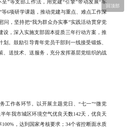
不至”等支部工作法，用党建“引擎”带动发展“车
回顶部
制”等6项研学课题，推动党建与重点、难点工作深
问，坚持把“我为群众办实事”实践活动贯穿党
织建设，深入实施支部固本提质三年行动方案，推
计划。鼓励引导青年党员干部到一线接受锻炼、
策、送技术、送服务，充分发挥基层党组织的战
工作各环节。以开展主题党日、“七一”“微党
半年我市城区环境空气优良天数142天，优良天
率100%，达到国家考核要求；34个省控断面水质