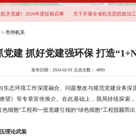
党建》2026年度征稿启事
关于开展全省机关思想政治工作问
榜
>
市州机关
党建 抓好党建强环保 打造“1+
发布日期：2024-02-01 点击次数：
4809
生态环境工作深度融合、问题整改与规范党建业务深度
峡瞭望》等专章宣传推介。在此基础上，我局持续探索，全
“红色细胞”工程和一批党建引领的“绿色细胞”工程脱颖而出
伍理论武装