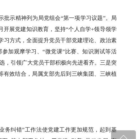
批示精神列为局党组会“第一项学习议题”。局
月开展党建知识教育，坚持“个人自学+领导领学
等学习方式，全面提升党员干部党建理论、政治素
参加观摩学习、“微党课”比赛、知识测试等活
评选，引领广大党员干部积极向先进看齐。三是突
等有效结合，局属支部先后到三峡集团、三峡植
业务纠错”工作法使党建工作更加规范，起到基