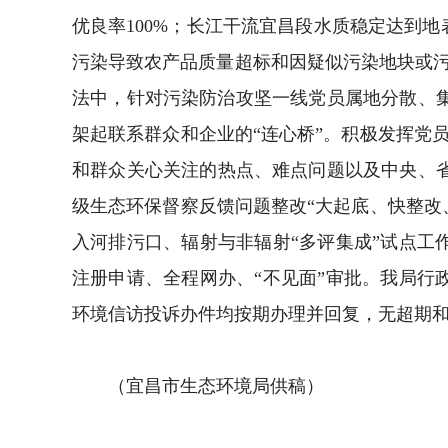
优良率100%；长江干流宜昌段水质稳定达到
污染导致农产品质量超标和因疑似污染地块或污
法中，针对污染防治攻坚一线党员属地分散、
架起联系群众和企业的“连心桥”。积极发挥党
和群众关心关注的热点、难点问题以及中央、省
级生态环保督察反馈问题整改“大起底、快整改、
入河排污口、辐射与非辐射“多评集成”试点工
注册申请、全程网办、“不见面”审批。我局行
环境信访投诉办件均按期办理并回复，无超期和
（宜昌市生态环境局供稿）