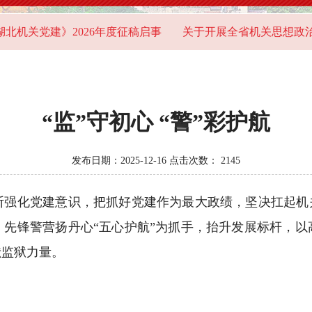
建》2026年度征稿启事
关于开展全省机关思想政治工作问
“监”守初心 “警”彩护航
发布日期：2025-12-16 点击次数：
2145
化党建意识，把抓好党建作为最大政绩，坚决扛起机关
、先锋警营扬丹心“五心护航”为抓手，抬升发展标杆，以
献监狱力量。