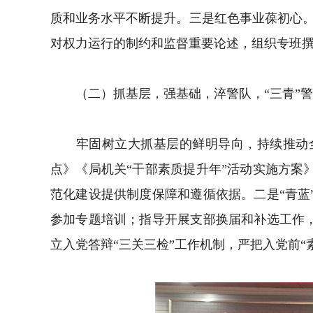
质和业务水平不断提升。三是红色事业葆初心。
对权力运行的制约和监督重要论述，组织专班
（二）抓基层，强基础，淬警队，“三青”警
牢固树立大抓基层的鲜明导向，持续推动全面
点》《局机关“干部素质提升年”活动实施方
范化建设提供制度保障和遵循依据。二是“青
参加专题培训；指导开展支部换届和补选工作，
立入党答辩“三关三检”工作机制，严把入党前“