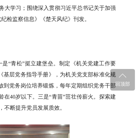
业务大学习；围绕深入贯彻习近平总书记关于加强
北纪检监察信息》《楚天风纪》刊发。
是“青松”挺立建堡垒。制定《机关党建工作要
《基层党务指导手册》，为机关党支部标准化规
回顶部
放到党务岗位培养锻炼，每年定期组织党务干部
在40岁以下。三是“青苗”茁壮传薪火。探索建
关，不断提升党员发展质效。