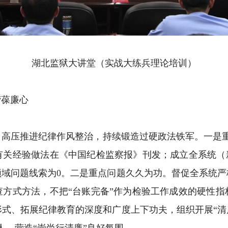
湖北监狱大讲堂（实战大练兵理论培训）
葆廉心
推进纪律作风整治，持续锻造过硬政法铁军。一是重点领
有关经验做法在《中国纪检监察报》刊发；成立全系统（新
领域问题线索为0。二是重点问题久久为功。督促全系统严
查方式方法，不把“台账完备”作为检验工作成效的硬性指
式、拓展纪律教育的深度和广度上下功夫，组织开展“清风正