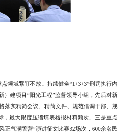
域紧盯不放。持续健全“1+3+3”刑罚执行内
）建项目“阳光工程”监督领导小组，先后对新
格落实精简会议、精简文件、规范借调干部、规
标，最大限度压缩填表格报材料频次。三是重点
气满警营”演讲征文比赛32场次，600余名民