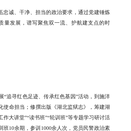
伍忠诚、干净、担当的政治要求，通过党建锤炼
高质量发展，谱写聚焦双一流、护航建支点的时
“追寻红色足迹、传承红色基因”活动，到施洋
化使命担当；修撰出版《湖北监狱志》，筹建湖
大讲堂”“读书班”“轮训班”等专题学习研讨活
10余期，参训1000余人次，党员民警政治素