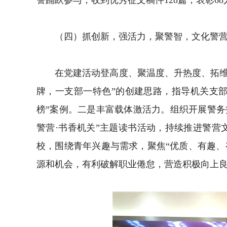
警踊跃参与，收到优秀征文稿件128篇，表彰68
（四）抓创新，强活力，聚警智，文化警营
在党建活动登高度、聚温度、升热度、拓维度
牌，一支部一特色”的创建思路，指导机关支部
榜”案例。二是丰富载体激活力。组织开展警务
警营·书香机关”主题读书活动，持续推进警
校，围绕青年兴趣与需求，聚焦“优质、有趣、有
源和机会，有利破解职业倦怠，营造积极向上