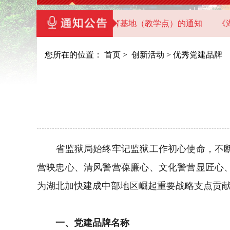
北省直机关党员干部教育基地（教学点）的通知
《湖北机关党
您所在的位置：
首页
>
创新活动
>
优秀党建品牌
省监狱局始终牢记监狱工作初心使命，不断强
营映忠心、清风警营葆廉心、文化警营显匠心
为湖北加快建成中部地区崛起重要战略支点贡
一、党建品牌名称