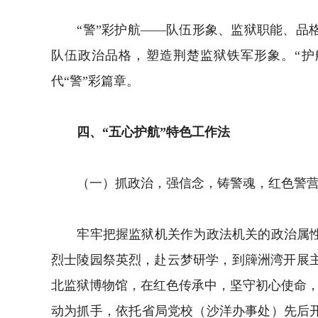
“警”彩护航——队伍形象、监狱职能、品格
队伍政治品格，塑造荆楚监狱铁军形象。“护
代“警”彩篇章。
四、“五心护航”特色工作法
（一）抓政治，强信念，铸警魂，红色警营
牢牢把握监狱机关作为政法机关的政治属性，
烈士陵园祭英烈，赴云梦研学，到簰洲湾开展
北监狱博物馆，在红色传承中，坚守初心使命，
动为抓手，依托省局党校（沙洋办事处）先后开