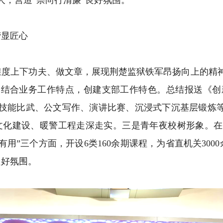
人，营造“崇尚行清廉”良好氛围。
显匠心
上下功夫、做文章，展现荆楚监狱铁军昂扬向上的精神
结合业务工作特点，创建支部工作特色。总结报送《创新“
技能比武、公文写作、演讲比赛、沉浸式下沉基层锻炼等
营文化建设、暖警工程走深走实。三是青年夜校树形象。在
用”三个方面，开设6类160余期课程，为省直机关30
良好氛围。