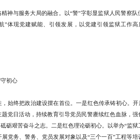
精神与服务大局的融合。以“警”字彰显监狱人民警察队
航”体现党建赋能、引领发展，以党建引领监狱工作
守初心
始终把政治建设摆在首位。一是红色传承铸初心。开展
主题党日活动，持续教育引导党员民警赓续红色血脉，强
砥砺艰苦奋斗之志。二是红色理论砺初心。以举办“监狱工作
展党务、警务、党员发展对象以及“三个一百”工程等培训班