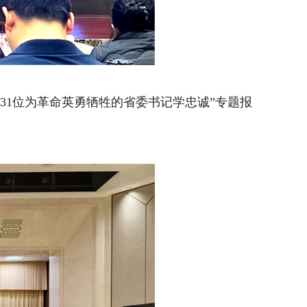
北31位为革命英勇牺牲的省委书记学忠诚”专题报