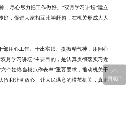
神，尽心尽力把工作做好。“双月学习讲坛”建立
传好，促进大家相互比学赶超，在机关形成人人
干部用心工作、干出实绩、提振精气神，用问心
“双月学习讲坛”主要目的，是认真贯彻落实习近
六个始终当模范作表率”重要要求，推动机关干
回顶部
队伍和让党放心、让人民满意的模范机关，真正