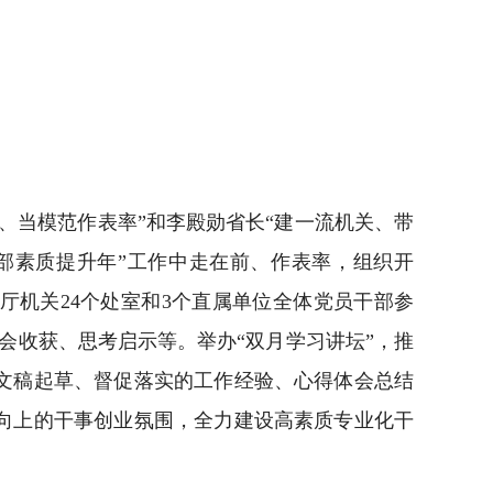
当模范作表率”和李殿勋省长“建一流机关、带
部素质提升年”工作中走在前、作表率，组织开
厅机关24个处室和3个直属单位全体党员干部参
会收获、思考启示等。举办“双月学习讲坛”，推
文稿起草、督促落实的工作经验、心得体会总结
向上的干事创业氛围，全力建设高素质专业化干