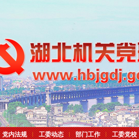
党内法规
工委动态
部门工作
工委党校