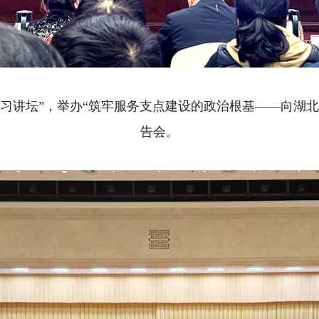
月学习讲坛”，举办“筑牢服务支点建设的政治根基——向湖
告会。