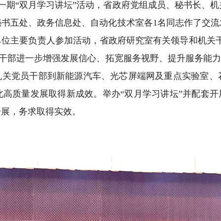
第一期“双月学习讲坛”活动，省政府党组成员、秘书长、
秘书五处、政务信息处、自动化技术室各1名同志作了交流
单位主要负责人参加活动，省政府研究室有关领导和机关干
关干部进一步增强发展信心、拓宽服务视野、提升服务能力
织机关党员干部到新能源汽车、光芯屏端网及重点实验室、
高质量发展取得新成效。举办“双月学习讲坛”并配套开
开展，务求取得实效。