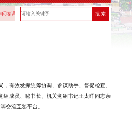
查的通知
2025年“机关党建创新榜”优秀案例名单
2026
搜 索
局，有效发挥统筹协调、参谋助手、督促检查、
党组成员、秘书长、机关党组书记王太晖同志亲
示等交流互鉴平台。