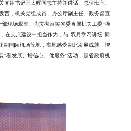
机关党组书记王太晖同志主持并讲话，总值班室、
发言，机关党组成员、办公厅副主任、政务督查
部现场观摩。为贯彻落实省委直属机关工委“强
，在支点建设中担当作为，与“双月学习讲坛”同
花湖国际机场等地，实地感受湖北发展成就，增
展“看发展、增信心、优服务”活动，是省政府机