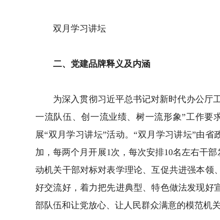
双月学习讲坛
二、党建品牌释义及内涵
为深入贯彻习近平总书记对新时代办公厅工作
一流队伍、创一流业绩、树一流形象”工作要
展“双月学习讲坛”活动。“双月学习讲坛”由
加，每两个月开展1次，每次安排10名左右干
动机关干部对标对表学理论、互促共进强本领
好交流好，着力把先进典型、特色做法发现好
部队伍和让党放心、让人民群众满意的模范机