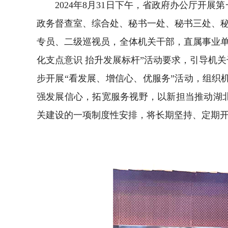
2024年8月31日下午，省政府办公厅开展
政务督查室、综合处、秘书一处、秘书三处、
专员、二级巡视员，全体机关干部，直属事业
化支点意识 抬升发展标杆”活动要求，引导机
步开展“看发展、增信心、优服务”活动，组
强发展信心，拓宽服务视野，以新担当推动湖北
关建设的一项制度性安排，将长期坚持、定期