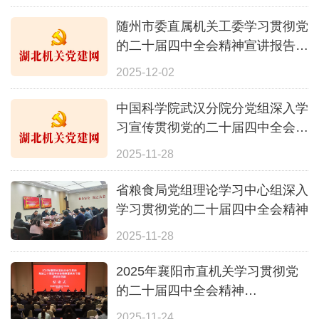
随州市委直属机关工委学习贯彻党
的二十届四中全会精神宣讲报告会
举行
2025-12-02
中国科学院武汉分院分党组深入学
习宣传贯彻党的二十届四中全会精
神
2025-11-28
省粮食局党组理论学习中心组深入
学习贯彻党的二十届四中全会精神
2025-11-28
2025年襄阳市直机关学习贯彻党
的二十届四中全会精神
暨党务干部培训示范班成功举办
2025-11-24