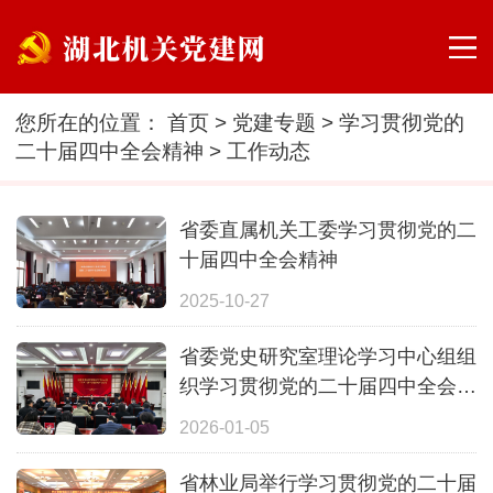
您所在的位置：
首页
>
党建专题
>
学习贯彻党的
二十届四中全会精神
>
工作动态
省委直属机关工委学习贯彻党的二
十届四中全会精神
2025-10-27
省委党史研究室理论学习中心组组
织学习贯彻党的二十届四中全会精
神专题研讨
2026-01-05
省林业局举行学习贯彻党的二十届