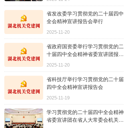
省发改委学习贯彻党的二十届四中
全会精神宣讲报告会举行
2025-11-20
省政府国资委举行学习贯彻党的二
十届四中全会精神省委宣讲团报告
会
2025-11-20
省科技厅举行学习贯彻党的二十届
四中全会精神宣讲报告会
2025-11-19
学习贯彻党的二十届四中全会精神
省委宣讲团在省人大常委会机关宣
讲