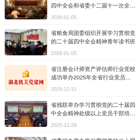
四中全会和省委十二届十一次全会
精神交流研讨会
2026-01-05
省粮食局团委组织开展学习贯彻党
的二十届四中全会精神青年读书班
2026-01-05
省注册会计师资产评估师行业党校
成功举办2025年全省行业党员线
上培训班
2025-12-31
省残联举办学习贯彻党的二十届四
中全会精神处级以上党员干部培训
班
2025-12-29