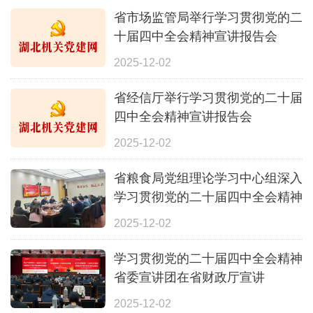
省市场监管局举行学习贯彻党的二
十届四中全会精神宣讲报告会
2025-12-02
省经信厅举行学习贯彻党的二十届
四中全会精神宣讲报告会
2025-12-02
省粮食局党组理论学习中心组深入
学习贯彻党的二十届四中全会精神
2025-12-02
学习贯彻党的二十届四中全会精神
省委宣讲团在省财政厅宣讲
2025-12-02