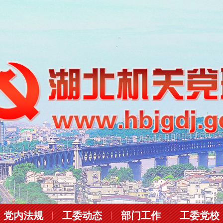
党内法规
工委动态
部门工作
工委党校