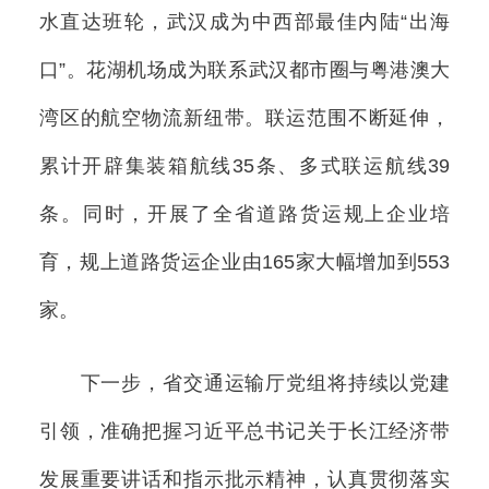
水直达班轮，武汉成为中西部最佳内陆“出海
口”。花湖机场成为联系武汉都市圈与粤港澳大
湾区的航空物流新纽带。联运范围不断延伸，
累计开辟集装箱航线35条、多式联运航线39
条。同时，开展了全省道路货运规上企业培
育，规上道路货运企业由165家大幅增加到553
家。
下一步，省交通运输厅党组将持续以党建
引领，准确把握习近平总书记关于长江经济带
发展重要讲话和指示批示精神，认真贯彻落实