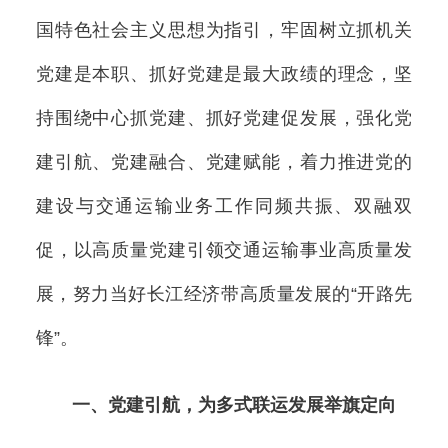
国特色社会主义思想为指引，牢固树立抓机关
党建是本职、抓好党建是最大政绩的理念，坚
持围绕中心抓党建、抓好党建促发展，强化党
建引航、党建融合、党建赋能，着力推进党的
建设与交通运输业务工作同频共振、双融双
促，以高质量党建引领交通运输事业高质量发
展，努力当好长江经济带高质量发展的“开路先
锋”。
一、党建引航，为多式联运发展举旗定向