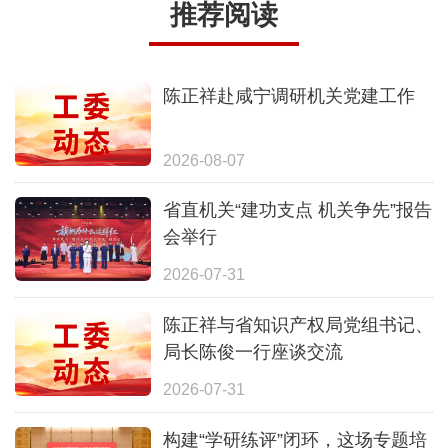
推荐阅读
陈正祥赴咸宁调研机关党建工作
2026-08-07
省直机关“建功支点 机关争先”报告
会举行
2026-07-31
陈正祥与省知识产权局党组书记、
局长陈俊一行座谈交流
2026-07-31
构建“学研练评”闭环，这场专题培