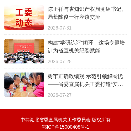
陈正祥与省知识产权局党组书记、
局长陈俊一行座谈交流
2026-07-31
构建“学研练评”闭环，这场专题培
训为省直机关纪委赋能
2026-07-28
树牢正确政绩观 示范引领解民忧
——省委直属机关工委打造“安心
一夏”全覆盖暑期照护体系
2026-07-27
中共湖北省委直属机关工作委员会 版权所有
鄂ICP备15000408号-1