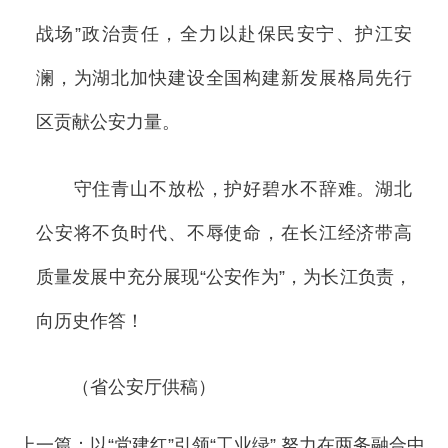
战场”政治责任，全力以赴保民安宁、护江安
澜，为湖北加快建设全国构建新发展格局先行
区贡献公安力量。
守住青山不放松，护好碧水不辞难。湖北
公安将不负时代、不辱使命，在长江经济带高
质量发展中充分展现“公安作为”，为长江负责，
向历史作答！
（省公安厅供稿）
上一篇：以“党建红”引领“工业绿” 努力在两务融合中