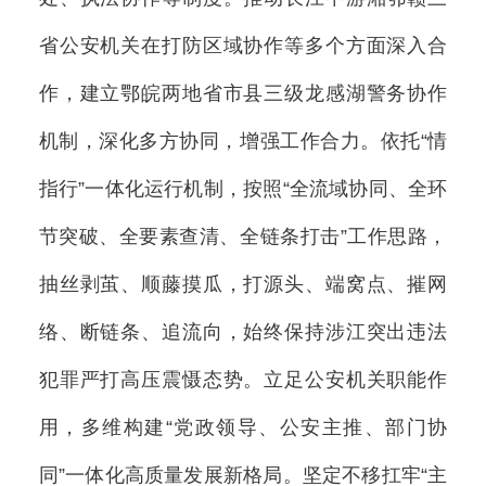
省公安机关在打防区域协作等多个方面深入合
作，建立鄂皖两地省市县三级龙感湖警务协作
机制，深化多方协同，增强工作合力。依托“情
指行”一体化运行机制，按照“全流域协同、全环
节突破、全要素查清、全链条打击”工作思路，
抽丝剥茧、顺藤摸瓜，打源头、端窝点、摧网
络、断链条、追流向，始终保持涉江突出违法
犯罪严打高压震慑态势。立足公安机关职能作
用，多维构建“党政领导、公安主推、部门协
同”一体化高质量发展新格局。坚定不移扛牢“主