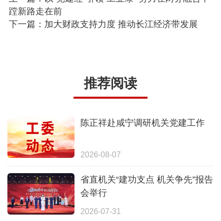
蹚新路走在前
下一篇：加大财政支持力度 推动长江经济带发展
推荐阅读
陈正祥赴咸宁调研机关党建工作
2026-08-07
省直机关“建功支点 机关争先”报告
会举行
2026-07-31