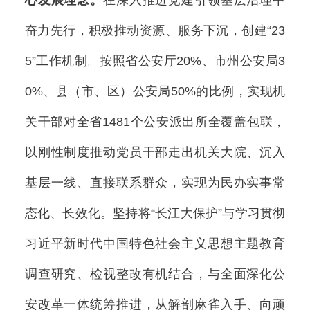
奋力先行，积极推动资源、服务下沉，创建“23
5”工作机制。按照省公安厅20%、市州公安局3
0%、县（市、区）公安局50%的比例，实现机
关干部对全省1481个公安派出所全覆盖包联，
以刚性制度推动党员干部走出机关大院、沉入
基层一线、直接联系群众，实现为民办实事常
态化、长效化。坚持将“长江大保护”与学习贯彻
习近平新时代中国特色社会主义思想主题教育
调查研究、检视整改有机结合，与全面深化公
安改革一体统筹推进，从解剖麻雀入手、向顽