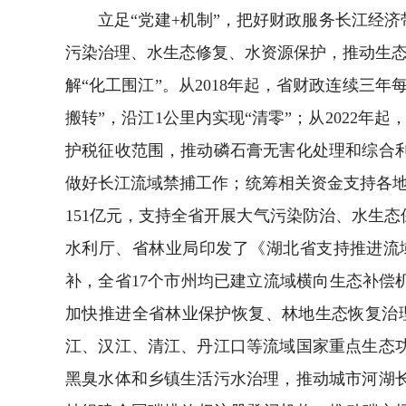
立足“党建+机制”，把好财政服务长江经济
污染治理、水生态修复、水资源保护，推动生态
解“化工围江”。从2018年起，省财政连续三
搬转”，沿江1公里内实现“清零”；从2022
护税征收范围，推动磷石膏无害化处理和综合
做好长江流域禁捕工作；统筹相关资金支持各
151亿元，支持全省开展大气污染防治、水生
水利厅、省林业局印发了《湖北省支持推进流
补，全省17个市州均已建立流域横向生态补偿机
加快推进全省林业保护恢复、林地生态恢复治理
江、汉江、清江、丹江口等流域国家重点生态
黑臭水体和乡镇生活污水治理，推动城市河湖