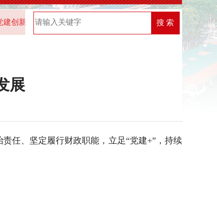
创新榜”优秀案例名单
2026年中共湖北省委直属机关工作委员
搜 索
发展
任、坚定履行财政职能，立足“党建+”，持续