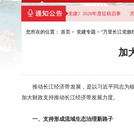
点）的通知
《湖北机关党建》2026年度征稿启事
关于开
您所在的位置：
首页
>
党建专题
>
“万里长江党旗
加
推动长江经济带发展，是以习近平同志为核心
加大财政支持推动长江经济带发展力度。
一、支持形成流域生态治理新路子