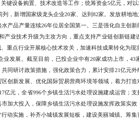
、关键设备购置、技术改造等工作；统筹资金5亿元，对以
国前列，新增国家级龙头企业20家、达到82家。发放耕地
淡水产品产量连续26年位居全国第一。三是强化自主创新
调整和产业技术升级为主攻方向，重点支持产业链创新链建
、重点行业开展核心技术攻关，加速科技成果转化为现实
业发展。截至目前，已投企业中有20家成功上市，43
，共同研讨政策措施，强化政策合力，累计安排21亿元外
贸区创新发展、优化国际贸易营商环境等领域，着力打造
317亿元，全省996个乡镇生活污水处理设施建成运营；支
励县市加大投入，保障乡镇生活污水处理设施发挥政策实效
镇”行动实施，补齐小城镇发展短板，建设美丽城镇。筹集