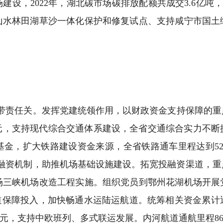
设，2022年，湖北碳市场碳排放配额共成交3.6亿吨，成
山水林田湖草沙一体化保护和修复试点、支持咸宁市国土
。
带责任关。发挥党建统领作用，以财政资金支持保障的重
12亿元，支持现代综合交通体系建设，全省交通综合实力不
展基金，扩大铁路建设资金来源，全省铁路通车里程达到52
投融资机制，助推机场基础设施建设。拓宽投融资渠道，重
场三峡机场改造工程实施。组织党员到鄂州花湖机场开展
道保障投入，加快畅通水运陆运航道。统筹相关资金累计
亿元，支持中欧班列、多式联运发展。内河航道通航里程866