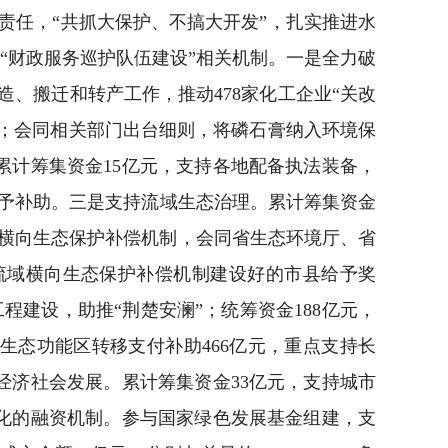
任，“共抓大保护、不搞大开发”，扎实推进水
“财政服务巡护队伍建设”相关机制。一是全力破
造、搬迁和转产工作，推动478家化工企业“关改
治理；会同相关部门出台细则，将磷石膏纳入环境保
计筹集资金15亿元，支持各地配备执法装备，
予补助。三是支持流域生态治理。累计筹集资金
域横向生态保护补偿机制，会同省生态环境厅、省
流域横向生态保护补偿机制建设好的市县给予奖
程建设，助推“荆楚安澜”；统筹资金188亿元，
生态功能区转移支付补助466亿元，重点支持长
济社会发展。累计筹集资金33亿元，支持城市
化的融资机制。参与国家绿色发展基金组建，支