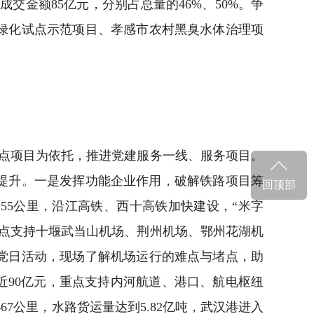
交金额85亿元，分别占总量的46%、50%。争
绿化试点示范项目、孝感市农村黑臭水体治理项
点项目为依托，推进党建服务一线、服务项目。
断提升。一是发挥功能企业作用，破解铁路项目筹
回顶部
55公里，沿江高铁、西十高铁加快建设，“米字
点支持十堰武当山机场、荆州机场、鄂州花湖机
党日活动，现场了解机场运行的难点与堵点，助
近90亿元，重点支持内河航道、港口、航电枢纽
7公里，水路货运量达到5.82亿吨，武汉港进入