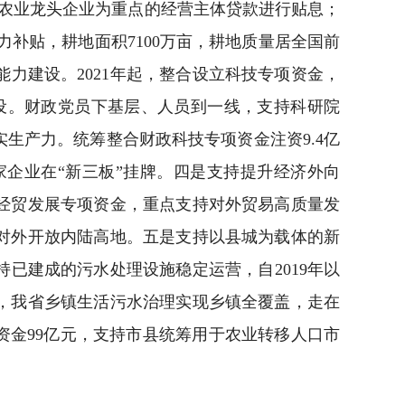
农业龙头企业为重点的经营主体贷款进行贴息；
地力补贴，耕地面积7100万亩，耕地质量居全国前
能力建设。2021年起，整合设立科技专项资金，
设。财政党员下基层、人员到一线，支持科研院
生产力。统筹整合财政科技专项资金注资9.4亿
家企业在“新三板”挂牌。四是支持提升经济外向
经贸发展专项资金，重点支持对外贸易高质量发
对外开放内陆高地。五是支持以县城为载体的新
持已建成的污水处理设施稳定运营，自2019年以
，我省乡镇生活污水治理实现乡镇全覆盖，走在
资金99亿元，支持市县统筹用于农业转移人口市