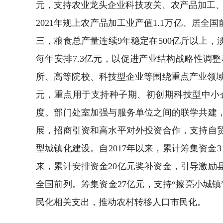
元，支持农业龙头企业科技攻关、农产品加工
2021年规上农产品加工业产值1.1万亿、居全
三，粮食总产量连续9年稳定在500亿斤以上，
每年安排7.3亿元，以促进产业结构战略性
所、高等院校、科技型企业等围绕重点产业领域
元，重点用于支持种子期、初创期科技型中小企
度。部门处室加强与服务单位之间的联学共建
展，招商引资和高水平对外投资合作，支持自
型城镇化建设。自2017年以来，累计筹集资金
来，累计安排资金20亿元奖补资金，引导激
全国前列。筹集资金27亿元，支持“擦亮小城
民化相关支出，推动农村转移人口市民化。