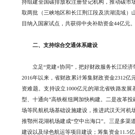
持组建全国碳排放权注册登记机构，推动碳市场建
取两批（三峡地区和长江荆江段及洪湖流域）
目纳入国家试点，共获得中央补助资金44亿元
二、支持综合交通体系建设
立足“党建+协同”，把好财政服务长江经济
2016年以来，省财政累计筹集财政资金23
资难题。支持设立1000亿元的湖北省铁路发
型、十通向”高铁枢纽网加快构建。二是改革
场等民航机场基础设施建设，推进武汉天河机
推鄂州花湖机场建成“空中出海口”。三是多渠
建设以及绿色航运等项目建设；筹集资金11.5