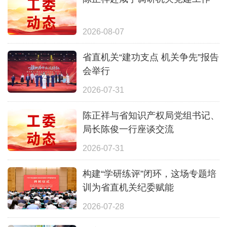
2026-08-07
省直机关“建功支点 机关争先”报告
会举行
2026-07-31
陈正祥与省知识产权局党组书记、
局长陈俊一行座谈交流
2026-07-31
构建“学研练评”闭环，这场专题培
训为省直机关纪委赋能
2026-07-28