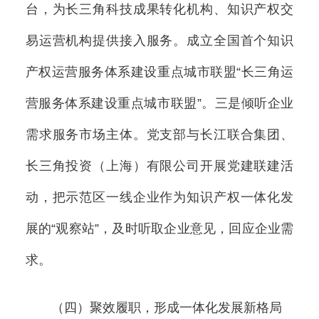
台，为长三角科技成果转化机构、知识产权交
易运营机构提供接入服务。成立全国首个知识
产权运营服务体系建设重点城市联盟“长三角运
营服务体系建设重点城市联盟”。三是倾听企业
需求服务市场主体。党支部与长江联合集团、
长三角投资（上海）有限公司开展党建联建活
动，把示范区一线企业作为知识产权一体化发
展的“观察站”，及时听取企业意见，回应企业需
求。
（四）聚效履职，形成一体化发展新格局