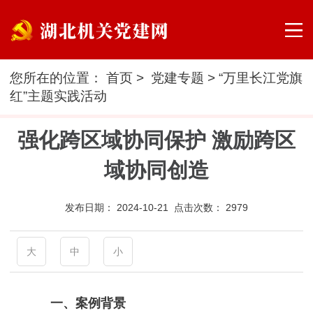
您所在的位置：
首页
>
党建专题
>
“万里长江党旗
红”主题实践活动
强化跨区域协同保护 激励跨区
域协同创造
发布日期：
2024-10-21 点击次数：
2979
大
中
小
一、案例背景