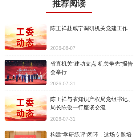
推荐阅读
陈正祥赴咸宁调研机关党建工作
2026-08-07
省直机关“建功支点 机关争先”报告
会举行
2026-07-31
陈正祥与省知识产权局党组书记、
局长陈俊一行座谈交流
2026-07-31
构建“学研练评”闭环，这场专题培