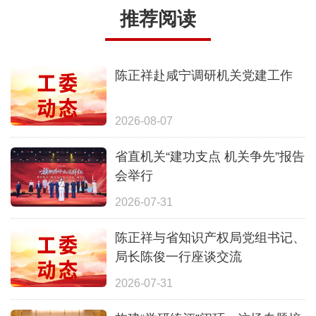
推荐阅读
陈正祥赴咸宁调研机关党建工作
2026-08-07
省直机关“建功支点 机关争先”报告
会举行
2026-07-31
陈正祥与省知识产权局党组书记、
局长陈俊一行座谈交流
2026-07-31