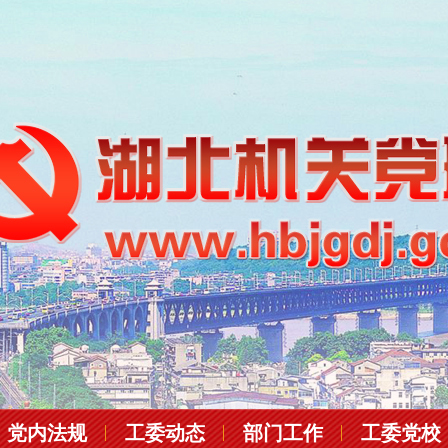
党内法规
工委动态
部门工作
工委党校