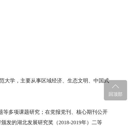
范大学，主要从事区域经济、生态文明
、中国式
回顶部
题等多项课题
研究；在党报党刊、核心期刊
公开
府颁发的湖北发展研究奖（
2018-2019年）二等