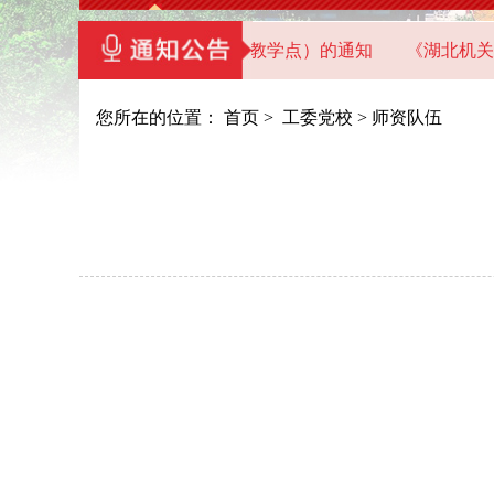
省直机关党员干部教育基地（教学点）的通知
《湖北机关党建
您所在的位置：
首页
>
工委党校
>
师资队伍