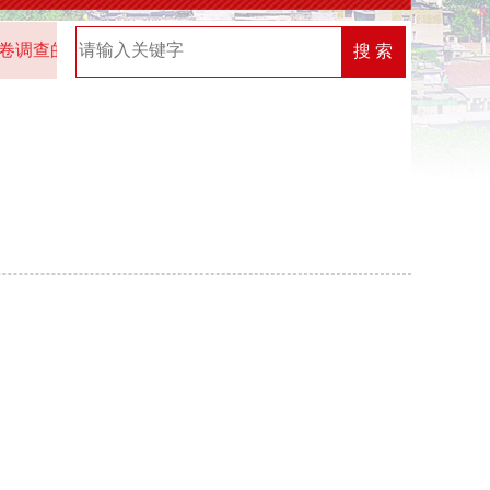
调查的通知
2025年“机关党建创新榜”优秀案例名单
202
搜 索