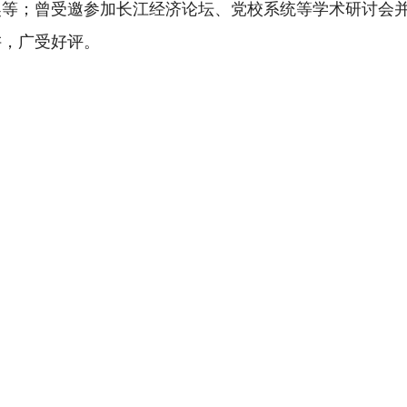
奖等；曾受
邀参加
长江经济论坛、党校系统等
学术研讨会
讲，广受好评。