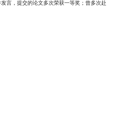
并发言
，提交的论文
多次荣获一等奖；曾多次赴