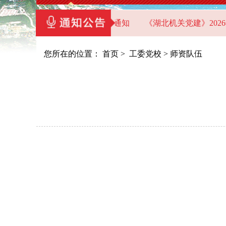
员干部教育基地（教学点）的通知
《湖北机关党建》2026年
您所在的位置：
首页
>
工委党校
>
师资队伍