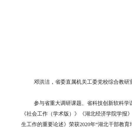
邓洪洁
，
省委直属机关工
委党校
综合教研
参与省重大调研课题、省科技创新软科学
《社会工作（学术版）》《湖北经济学院学报
生工作的重要论述》荣获
2020年“湖北干部教