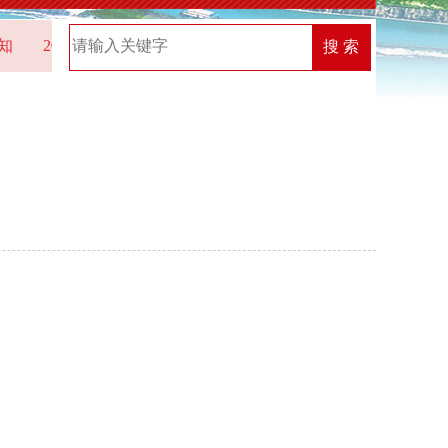
2025年“机关党建创新榜”优秀案例名单
2026年中共湖
搜 索