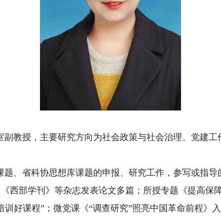
室副教授，
主要研究方向为社会政策与社会治理、党建工
课题、省科协思想库课题的申报、研究工作，参写或指导
》《西部学刊》等杂志发表论文多篇；所授专题
《提高保
育培训好课程”；微党课《“调查研究”照亮中国革命前程》