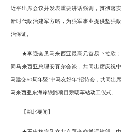
近平出席会议并发表重要讲话强调，贯彻落实
新时代政治建军方略，为强军事业提供坚强政
治保证。
★李强会见马来西亚最高元首易卜拉欣；
同马来西亚总理安瓦尔会谈，共同出席庆祝中
马建交50周年暨“中马友好年”招待会，共同出席
马来西亚东海岸铁路项目鹅唛车站动工仪式。
【湖北要闻】
★王忠林率队在北京拜会交通运输部、中