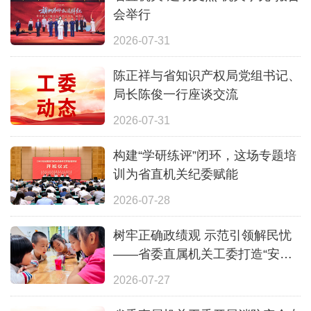
会举行
2026-07-31
陈正祥与省知识产权局党组书记、
局长陈俊一行座谈交流
2026-07-31
构建“学研练评”闭环，这场专题培
训为省直机关纪委赋能
2026-07-28
树牢正确政绩观 示范引领解民忧
——省委直属机关工委打造“安心
一夏”全覆盖暑期照护体系
2026-07-27