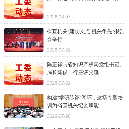
2026-08-07
省直机关“建功支点 机关争先”报告
会举行
2026-07-31
陈正祥与省知识产权局党组书记、
局长陈俊一行座谈交流
2026-07-31
构建“学研练评”闭环，这场专题培
训为省直机关纪委赋能
2026-07-28