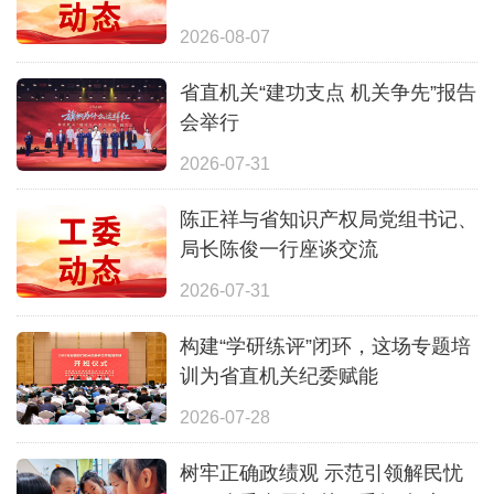
2026-08-07
省直机关“建功支点 机关争先”报告
会举行
2026-07-31
陈正祥与省知识产权局党组书记、
局长陈俊一行座谈交流
2026-07-31
构建“学研练评”闭环，这场专题培
训为省直机关纪委赋能
2026-07-28
树牢正确政绩观 示范引领解民忧