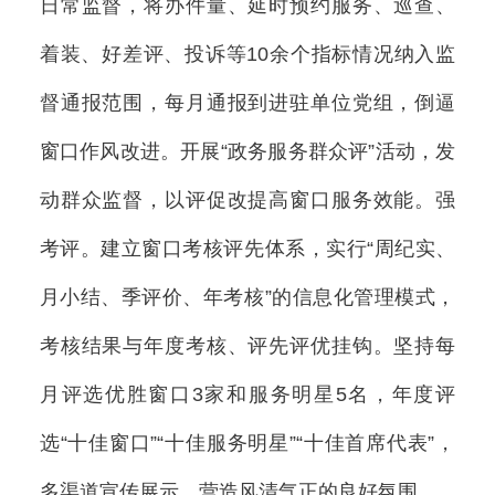
日常监督，将办件量、延时预约服务、巡查、
着装、好差评、投诉等10余个指标情况纳入监
督通报范围，每月通报到进驻单位党组，倒逼
窗口作风改进。开展“政务服务群众评”活动，发
动群众监督，以评促改提高窗口服务效能。强
考评。建立窗口考核评先体系，实行“周纪实、
月小结、季评价、年考核”的信息化管理模式，
考核结果与年度考核、评先评优挂钩。坚持每
月评选优胜窗口3家和服务明星5名，年度评
选“十佳窗口”“十佳服务明星”“十佳首席代表”，
多渠道宣传展示，营造风清气正的良好氛围。