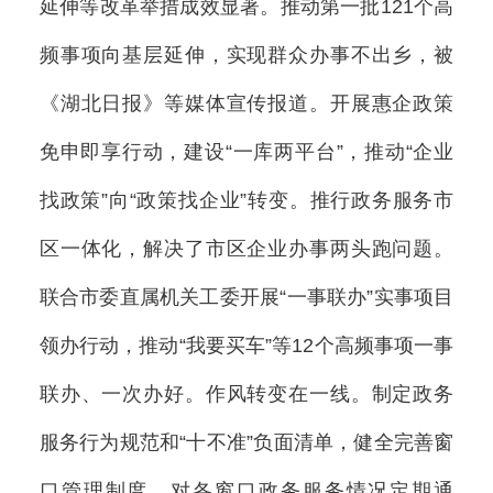
延伸等改革举措成效显著。推动第一批121个高
频事项向基层延伸，实现群众办事不出乡，被
《湖北日报》等媒体宣传报道。开展惠企政策
免申即享行动，建设“一库两平台”，推动“企业
找政策”向“政策找企业”转变。推行政务服务市
区一体化，解决了市区企业办事两头跑问题。
联合市委直属机关工委开展“一事联办”实事项目
领办行动，推动“我要买车”等12个高频事项一事
联办、一次办好。作风转变在一线。制定政务
服务行为规范和“十不准”负面清单，健全完善窗
口管理制度，对各窗口政务服务情况定期通