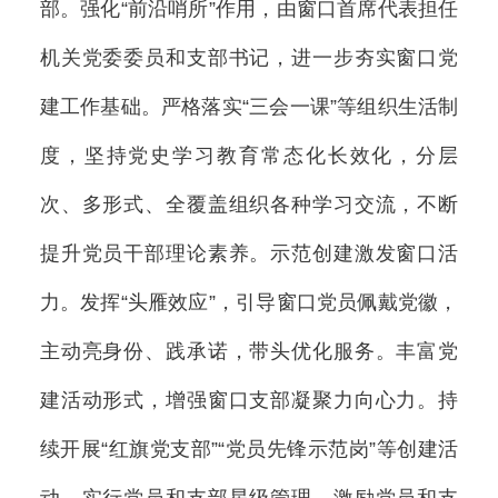
部。强化“前沿哨所”作用，由窗口首席代表担任
机关党委委员和支部书记，进一步夯实窗口党
建工作基础。严格落实“三会一课”等组织生活制
度，坚持党史学习教育常态化长效化，分层
次、多形式、全覆盖组织各种学习交流，不断
提升党员干部理论素养。示范创建激发窗口活
力。发挥“头雁效应”，引导窗口党员佩戴党徽，
主动亮身份、践承诺，带头优化服务。丰富党
建活动形式，增强窗口支部凝聚力向心力。持
续开展“红旗党支部”“党员先锋示范岗”等创建活
动，实行党员和支部星级管理，激励党员和支