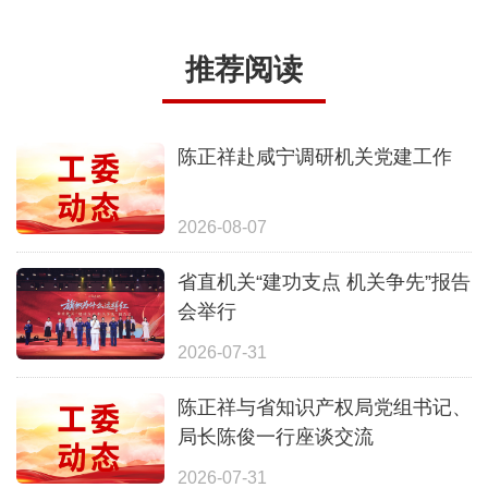
推荐阅读
陈正祥赴咸宁调研机关党建工作
2026-08-07
省直机关“建功支点 机关争先”报告
会举行
2026-07-31
陈正祥与省知识产权局党组书记、
局长陈俊一行座谈交流
2026-07-31