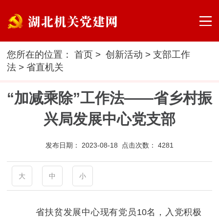
您所在的位置：
首页
>
创新活动
>
支部工作
法
>
省直机关
“加减乘除”工作法——省乡村振
兴局发展中心党支部
发布日期：
2023-08-18 点击次数：
4281
大
中
小
省扶贫发展中心现有党员10名，入党积极