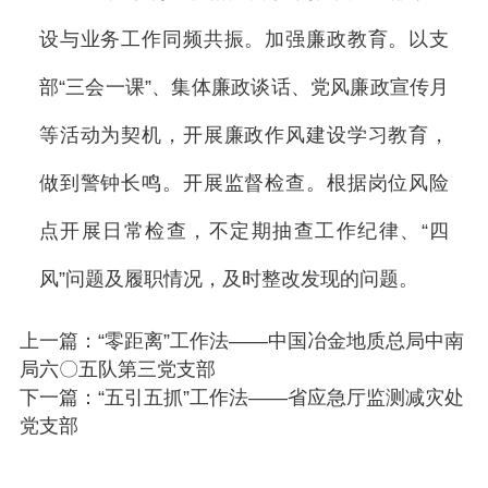
设与业务工作同频共振。加强廉政教育。以支
部“三会一课”、集体廉政谈话、党风廉政宣传月
等活动为契机，开展廉政作风建设学习教育，
做到警钟长鸣。开展监督检查。根据岗位风险
点开展日常检查，不定期抽查工作纪律、“四
风”问题及履职情况，及时整改发现的问题。
上一篇：“零距离”工作法——中国冶金地质总局中南
局六〇五队第三党支部
下一篇：“五引五抓”工作法——省应急厅监测减灾处
党支部