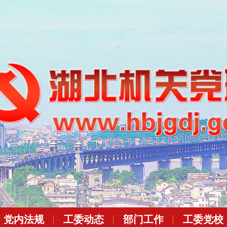
党内法规
工委动态
部门工作
工委党校