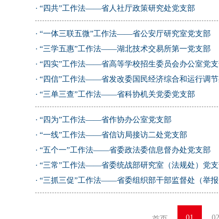
·
“四共”工作法——省人社厅政策研究处党支部
·
“一体三联五微”工作法——省公安厅研究室党支部
·
“三学五惠”工作法——湖北技术交易所第一党支部
·
“四实”工作法——省高等学校招生委员会办公室党支
·
“四信”工作法——省发改委国民经济综合和运行调
·
“三单三查”工作法——省科协机关党委党支部
·
“四为”工作法——省作协办公室党支部
·
“一线”工作法——省信访局接访二处党支部
·
“五个一”工作法——省委政法委信息督办处党支部
·
“三常”工作法——省委统战部研究室（法规处）党支
·
“三抓三促”工作法——省委组织部干部监督处（举
01
0
首页