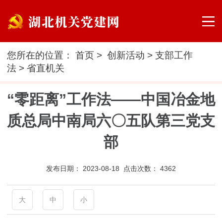
您所在的位置：
首页
>
创新活动
>
支部工作
法
>
省直机关
“零距离”工作法——中国冶金地
质总局中南局六〇五队第三党支
部
发布日期：
2023-08-18 点击次数：
4362
大
中
小