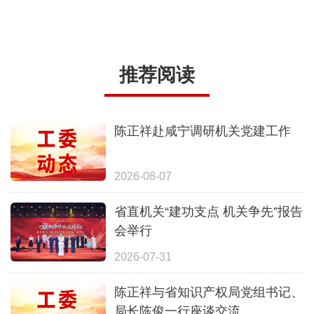
推荐阅读
陈正祥赴咸宁调研机关党建工作
2026-08-07
省直机关“建功支点 机关争先”报告
会举行
2026-07-31
陈正祥与省知识产权局党组书记、
局长陈俊一行座谈交流