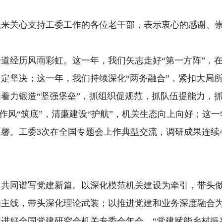
关心支持工委工作的各位老干部，表示衷心的感谢、崇
道经历风雨彩虹。这一年，我们矢志走好“第一方阵”，在
定坚决；这一年，我们持续深化“两务融合”，紧扣大局所
着力锻造“坚强堡垒”，抓组织促规范，抓队伍提能力，
实作风“筑底”，清廉建设“护航”，机关生态向上向好；这
馨。工委3次在全国专题会上作典型交流，调研成果连续
共同谱写党建新篇。以深化模范机关建设为牵引，带头做
为主线，带头深化理论武装；以推进党建和业务深度融合
进好全国党建研究会机关专委会年会、“党建赋能乡村振