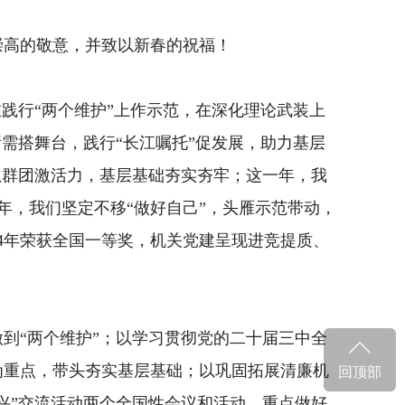
高的敬意，并致以新春的祝福！
践行“两个维护”上作示范，在深化理论武装上
需搭舞台，践行“长江嘱托”促发展，助力基层
抓群团激活力，基层基础夯实夯牢；这一年，我
一年，我们坚定不移“做好自己”，头雁示范带动，
4年荣获全国一等奖，机关党建呈现进竞提质、
到“两个维护”；以学习贯彻党的二十届三中全
为重点，带头夯实基层基础；以巩固拓展清廉机
回顶部
兴”交流活动两个全国性会议和活动，重点做好