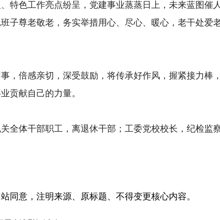
特色工作亮点纷呈，党建事业蒸蒸日上，未来蓝图催人
记班子尊老敬老，务实举措用心、尽心、暖心，老干处爱
，倍感亲切，深受鼓励，将传承好作风，握紧接力棒，
事业贡献自己的力量。
全体干部职工，离退休干部；工委党校校长，纪检监察
网站同意，注明来源、原标题、不得变更核心内容。