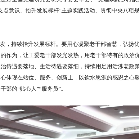
支点意识、抬升发展标杆”主题实践活动、贯彻中央八项
发，持续抬升发展标杆。要用心凝聚老干部智慧，弘扬优
部的作为，让工委老干部发光发热，用老干部特有的政治
治待遇要落地、生活待遇要落细，持续用足用活涉老政策
暖心体现在站位、服务、创新上，以饮水思源的感恩之心
部的“贴心人”“服务员”。