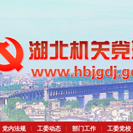
党内法规
工委动态
部门工作
工委党校