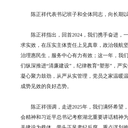
陈正祥代表书记班子和全体同志，向长期以来
陈正祥指出，回首2024，我们携手奋进，一
求实效，在压实主体责任上见真章，政治领航坚
治理惠民生，服务中心有力有效；这一年，我们
们纵深推进“清廉建设”，纪律教育“塑形”，严
凝心聚力鼓劲，从严从实管理，党员之家温暖温
成势见效的良好态势。
陈正祥强调，走进2025年，我们满怀希望，
会精神和习近平总书记考察湖北重要讲话精神
关建设为载体，带头正风肃纪反腐。重点谋划推