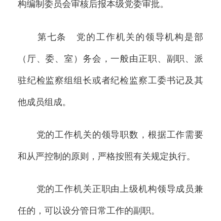
构编制委员会审核后报本级党委审批。
第七条 党的工作机关的领导机构是部
（厅、委、室）务会，一般由正职、副职、派
驻纪检监察组组长或者纪检监察工委书记及其
他成员组成。
党的工作机关的领导职数，根据工作需要
和从严控制的原则，严格按照有关规定执行。
党的工作机关正职由上级机构领导成员兼
任的，可以设分管日常工作的副职。