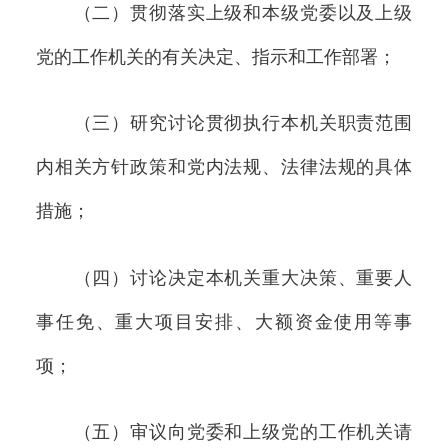
（二）贯彻落实上级和本级党委以及上级
党的工作机关的有关决定、指示和工作部署；
（三）研究讨论贯彻执行本机关职责范围
内相关方针政策和党内法规、法律法规的具体
措施；
（四）讨论决定本机关重大决策、重要人
事任免、重大项目安排、大额资金使用等事
项；
（五）审议向党委和上级党的工作机关请