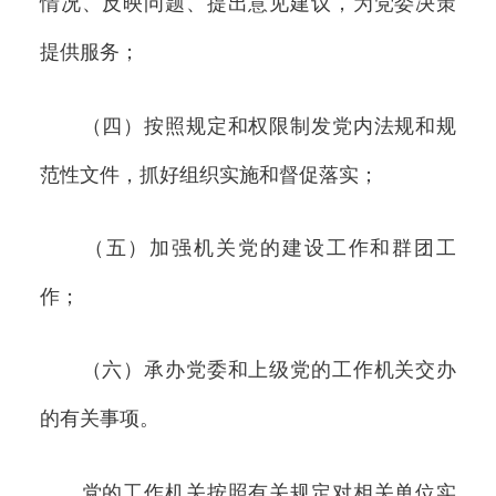
情况、反映问题、提出意见建议，为党委决策
提供服务；
（四）按照规定和权限制发党内法规和规
范性文件，抓好组织实施和督促落实；
（五）加强机关党的建设工作和群团工
作；
（六）承办党委和上级党的工作机关交办
的有关事项。
党的工作机关按照有关规定对相关单位实