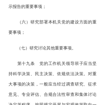
示报告的重要事项；
（六）研究部署本机关党的建设方面的重
要事项；
（七）研究讨论其他重要事项。
第十九条 党的工作机关领导班子应当坚
持科学决策、民主决策、依规依法决策。对重
大事项的决策，一般应当经过调查研究、征求
意见、专业评估、合规合法性审查和集体讨论
决定等程序，按照规定开展与宏观政策取向一