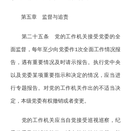
第五章 监督与追责
第二十五条 党的工作机关接受党委的全
面监督，每年至少向党委作1次全面工作情况报
告，遇有重要情况及时请示报告。执行党中央
以及党委某项重要指示和决定的情况，应当进
行专题报告。对党的工作机关作出的不适当决
定，本级党委有权撤销或者变更。
党的工作机关应当自觉接受巡视巡察，纪