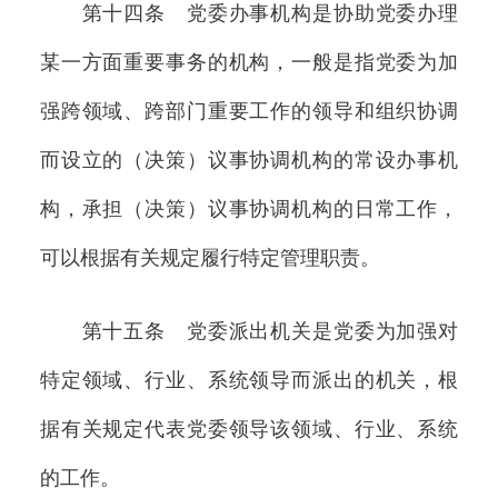
第十四条 党委办事机构是协助党委办理
某一方面重要事务的机构，一般是指党委为加
强跨领域、跨部门重要工作的领导和组织协调
而设立的（决策）议事协调机构的常设办事机
构，承担（决策）议事协调机构的日常工作，
可以根据有关规定履行特定管理职责。
第十五条 党委派出机关是党委为加强对
特定领域、行业、系统领导而派出的机关，根
据有关规定代表党委领导该领域、行业、系统
的工作。