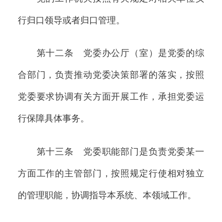
行归口领导或者归口管理。
第十二条 党委办公厅（室）是党委的综
合部门，负责推动党委决策部署的落实，按照
党委要求协调有关方面开展工作，承担党委运
行保障具体事务。
第十三条 党委职能部门是负责党委某一
方面工作的主管部门，按照规定行使相对独立
的管理职能，协调指导本系统、本领域工作。