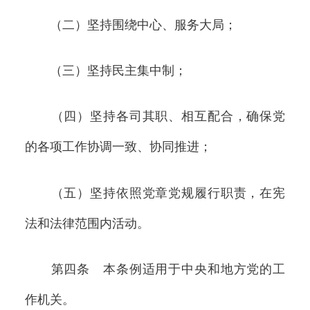
（二）坚持围绕中心、服务大局；
（三）坚持民主集中制；
（四）坚持各司其职、相互配合，确保党
的各项工作协调一致、协同推进；
（五）坚持依照党章党规履行职责，在宪
法和法律范围内活动。
第四条 本条例适用于中央和地方党的工
作机关。