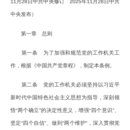
11月28日中共中央修订 2025年11月28日中共
中央发布）
第一章 总则
第一条 为了加强和规范党的工作机关工
作，根据《中国共产党章程》，制定本条例。
第二条 党的工作机关必须坚持以习近平
新时代中国特色社会主义思想为指导，深刻领
悟“两个确立”的决定性意义，增强“四个意识”、
坚定“四个自信”、做到“两个维护”，深入贯彻党