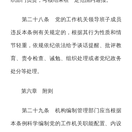
第二十八条 党的工作机关领导班子成员
违反本条例有关规定的，根据其行为性质和情
节轻重，依规依纪依法给予谈话提醒、批评教
育、责令检查、诫勉、组织处理或者党纪政务
处分等处理。
第六章 附则
第二十九条 机构编制管理部门应当根据
本条例科学编制党的工作机关职能配置、内设