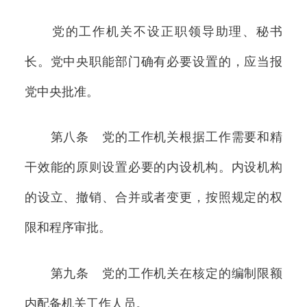
党的工作机关不设正职领导助理、秘书
长。党中央职能部门确有必要设置的，应当报
党中央批准。
第八条 党的工作机关根据工作需要和精
干效能的原则设置必要的内设机构。内设机构
的设立、撤销、合并或者变更，按照规定的权
限和程序审批。
第九条 党的工作机关在核定的编制限额
内配备机关工作人员。