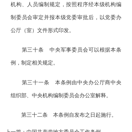
机构、人员编制规定，按照程序经本级机构编
制委员会审定并报本级党委审批后，以党委办
公厅（室）文件形式印发。
第三十条 中央军事委员会可以根据本条
例，制定相关规定。
第三十一条 本条例由中央办公厅商中央
组织部、中央机构编制委员会办公室解释。
第三十二条 本条例自发布之日起施行。
上一篇：中国共产党地方委员会工作条例