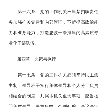
第十六条 党的工作机关应当紧扣职责任
务加强机关党建和内部管理，不断提高政治能
力和业务能力，打造忠诚干净担当的高素质专
业化干部队伍。
第四章 决策与执行
第十七条 党的工作机关必须坚持民主集
中制，领导班子实行集体领导和个人分工负责
相结合的制度。凡属本机关重大事项，应当按
照集体领导、民主集中、个别酝酿、会议决定