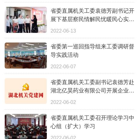
省委直属机关工委袁德芳副书记开
展下基层察民情解民忧暖民心实践
活动
2022-06-13
省委第一巡回指导组来工委调研督
导实践活动
2022-06-07
省委直属机关工委副书记袁德芳赴
湖北亿昊药业有限公司开展企业帮
扶工作调研
2022-06-02
省委直属机关工委召开理论学习中
心组（扩大）学习
2022-06-02