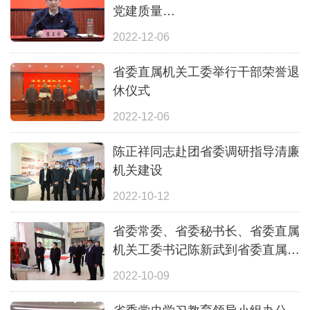
党建质量
省委直属机关工委专题传达学习省
2022-12-06
委常委会会议精神
省委直属机关工委举行干部荣誉退
休仪式
2022-12-06
陈正祥同志赴团省委调研指导清廉
机关建设
2022-10-12
省委常委、省委秘书长、省委直属
机关工委书记陈新武到省委直属机
关工委走访调研
2022-10-09