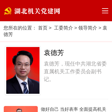
您所在的位置：
首页
>
工委简介
>
领导简介
>
袁
德芳
袁德芳
袁德芳，现任中共湖北省委
直属机关工作委员会副书
记。
做好自己 当好表率 全面提高机关