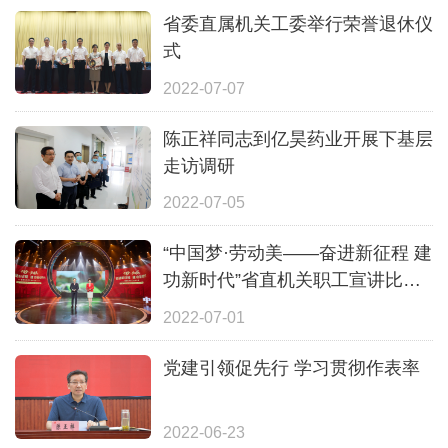
省委直属机关工委举行荣誉退休仪
式
2022-07-07
陈正祥同志到亿昊药业开展下基层
走访调研
2022-07-05
“中国梦·劳动美——奋进新征程 建
功新时代”省直机关职工宣讲比赛
举行
2022-07-01
党建引领促先行 学习贯彻作表率
2022-06-23